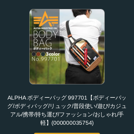
ALPHA ボディーバッグ 997701【ボディーバッ
グ/ボディバッグ/リュック/普段使い/遊び/カジュ
アル/携帯/持ち運び/ファッション/おしゃれ/手
軽】(000000035754)