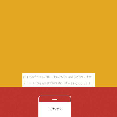
[PR] この広告は3ヶ月以上更新がないため表示されています。
ホームページを更新後24時間以内に表示されなくなります。