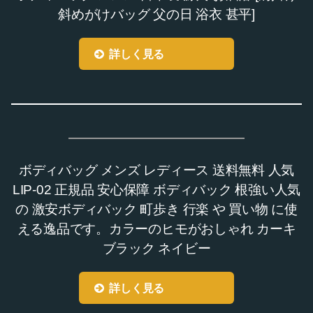
斜めがけバッグ 父の日 浴衣 甚平]
詳しく見る
ボディバッグ メンズ レディース 送料無料 人気
LIP-02 正規品 安心保障 ボディバック 根強い人気
の 激安ボディバック 町歩き 行楽 や 買い物 に使
える逸品です。カラーのヒモがおしゃれ カーキ
ブラック ネイビー
詳しく見る