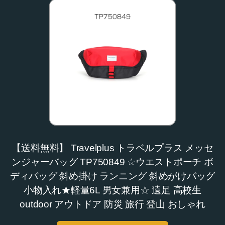
【送料無料】 Travelplus トラベルプラス メッセ
ンジャーバッグ TP750849 ☆ウエストポーチ ボ
ディバッグ 斜め掛け ランニング 斜めがけバッグ
小物入れ★軽量6L 男女兼用☆ 遠足 高校生
outdoor アウトドア 防災 旅行 登山 おしゃれ