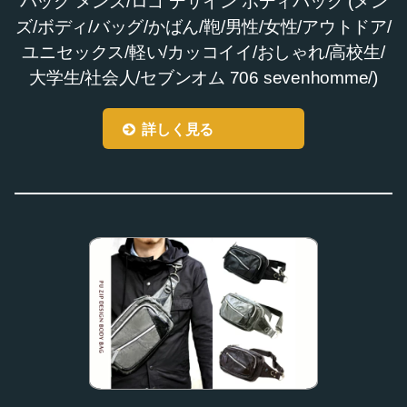
バッグ メンズ/ロゴ デザイン ボディバッグ (メン
ズ/ボディ/バッグ/かばん/鞄/男性/女性/アウトドア/
ユニセックス/軽い/カッコイイ/おしゃれ/高校生/
大学生/社会人/セブンオム 706 sevenhomme/)
詳しく見る