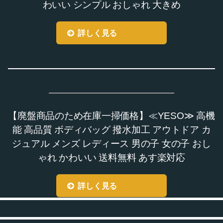
わいい シンプル おしゃれ 大きめ
詳しく見る
【廃盤商品のため在庫一掃価格】≪YESO≫ 高機
能 高品質 ボディバッグ 撥水加工 アウトドア カ
ジュアル メンズ レディース 男の子 女の子 おし
ゃれ かわいい 送料無料 あす楽対応
詳しく見る