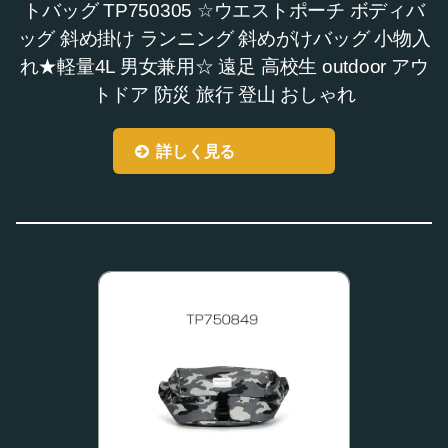
トバッグ TP750305 ☆ウエストポーチ ボディバ
ッグ 斜め掛け ランニング 斜めがけバッグ 小物入
れ★軽量4L 男女兼用☆ 遠足 高校生 outdoor アウ
トドア 防災 旅行 登山 おしゃれ
詳しく見る